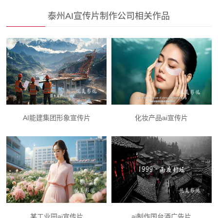
泰州AI宣传片制作公司相关作品
AI能建集团形象宣传片
化妆产品ai宣传片
某工业园ai宣传片
ai制作国台酒广告片