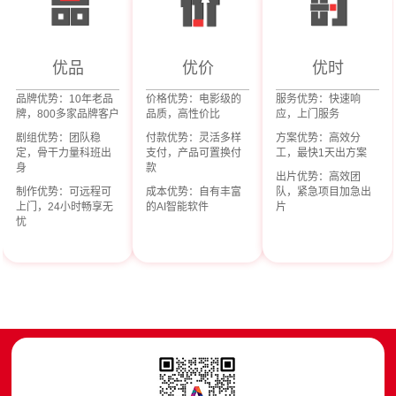
优品
优价
优时
品牌优势：10年老品
价格优势：电影级的
服务优势：快速响
牌，800多家品牌客户
品质，高性价比
应，上门服务
剧组优势：团队稳
付款优势：灵活多样
方案优势：高效分
定，骨干力量科班出
支付，产品可置换付
工，最快1天出方案
身
款
出片优势：高效团
制作优势：可远程可
成本优势：自有丰富
队，紧急项目加急出
上门，24小时畅享无
的AI智能软件
片
忧