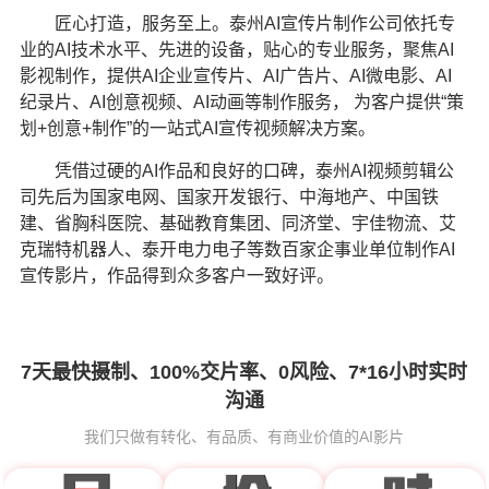
匠心打造，服务至上。
泰州AI宣传片制作公司
依托专
业的AI技术水平、先进的设备，贴心的专业服务，聚焦AI
影视制作，提供AI企业宣传片、AI广告片、AI微电影、AI
纪录片、AI创意视频、AI动画等制作服务， 为客户提供“策
划+创意+制作”的一站式AI宣传视频解决方案。
凭借过硬的AI作品和良好的口碑，
泰州AI视频剪辑公
司
先后为国家电网、国家开发银行、中海地产、中国铁
建、省胸科医院、基础教育集团、同济堂、宇佳物流、艾
克瑞特机器人、泰开电力电子等数百家企事业单位制作AI
宣传影片，作品得到众多客户一致好评。
7天最快摄制、100%交片率、0风险、7*16小时实时
沟通
我们只做有转化、有品质、有商业价值的AI影片