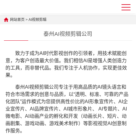
网站首页
>
AI视频剪辑
泰州AI视频剪辑公司
致力于成为AI时代影视创作的引领者，用技术赋能创
意，为客户创造最大价值。我们相信AI是增强人类创造力
的工具，而非替代品。我们专注于人机协作，实现更佳效
果。
泰州AI视频剪辑公司
专注于用高品质的AI镜头语言和
符合市场需求的创意与品质，以“透明、标准、可靠的产品
化团队”运作模式为您提供高性价比的AI形象宣传片、AI企
业宣传片、AI品牌宣传片、AI城市形象片、 AI专题片、AI
微电影、AI动画产业的孵化和开发（动画长片、短片、动
画剧集、游戏动画、游戏美术制作）等影视视觉AI创意制
作服务。